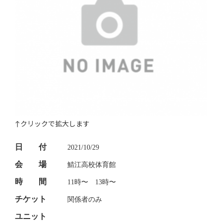
↑クリックで拡大します
日 付
2021/10/29
会 場
鯖江高校体育館
時 間
11時〜 13時〜
チケット
関係者のみ
ユニット