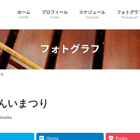
ホーム
プロフィール
スケジュール
フォトグラ
HOME
Profile
Schedule
Photograph
フォトグラフ
り
んいまつり
hiraoka
Hatena
Pocket