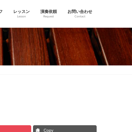
フ
レッスン
演奏依頼
お問い合わせ
Lesson
Request
Contact
Copy